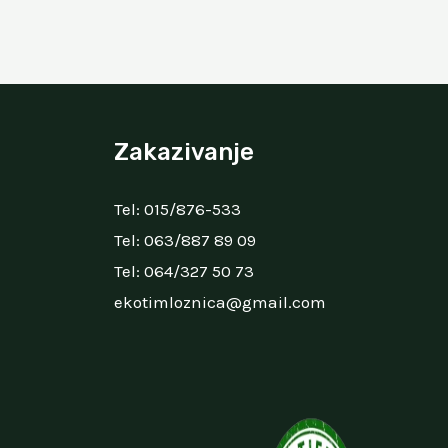
Zakazivanje
Tel:
015/876-533
Tel:
063/887 89 09
Tel:
064/327 50 73
ekotimloznica@gmail.com