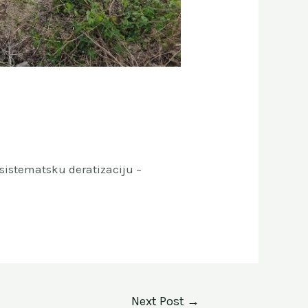
sistematsku deratizaciju –
Next Post
→