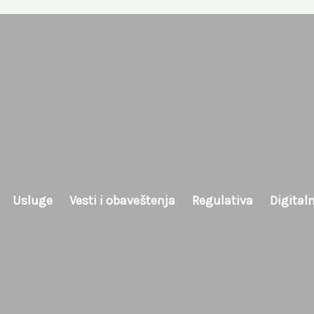
Usluge
Vesti i obaveštenja
Regulativa
Digital