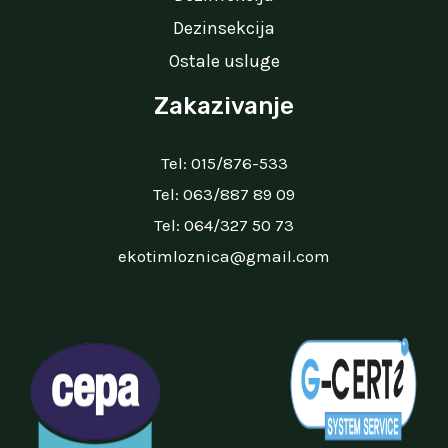
Dezinsekcija
Ostale usluge
Zakazivanje
Tel:
015/876-533
Tel:
063/887 89 09
Tel:
064/327 50 73
ekotimloznica@gmail.com