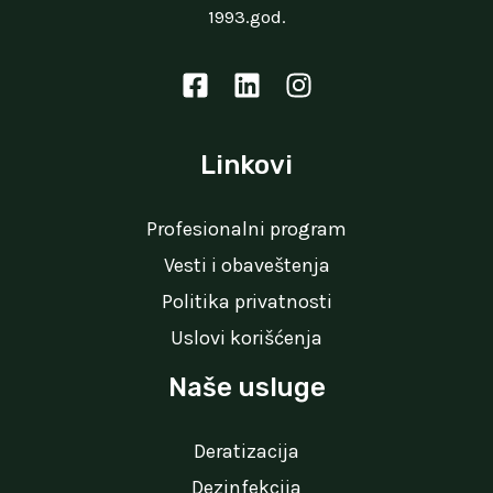
1993.god.
Linkovi
Profesionalni program
Vesti i obaveštenja
Politika privatnosti
Uslovi korišćenja
Naše usluge
Deratizacija
Dezinfekcija